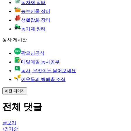
농자재 장터
농수산물 장터
생활잡화 장터
농기계 장터
농사 게시판
팜모닝공식
매일매일 농사공부
농사, 무엇이든 물어보세요
이웃들의 병해충 소식
이전 페이지
전체 댓글
글보기
•
인기순