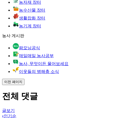
농자재 장터
농수산물 장터
생활잡화 장터
농기계 장터
농사 게시판
팜모닝공식
매일매일 농사공부
농사, 무엇이든 물어보세요
이웃들의 병해충 소식
이전 페이지
전체 댓글
글보기
•
인기순