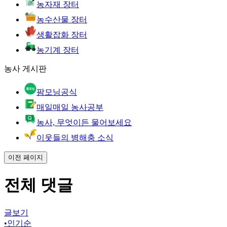
농자재 장터
농수산물 장터
생활잡화 장터
농기계 장터
농사 게시판
팜모닝공식
매일매일 농사공부
농사, 무엇이든 물어보세요
이웃들의 병해충 소식
이전 페이지
전체 댓글
글보기
•
인기순