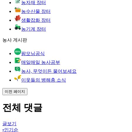
농자재 장터
농수산물 장터
생활잡화 장터
농기계 장터
농사 게시판
팜모닝공식
매일매일 농사공부
농사, 무엇이든 물어보세요
이웃들의 병해충 소식
이전 페이지
전체 댓글
글보기
•
인기순