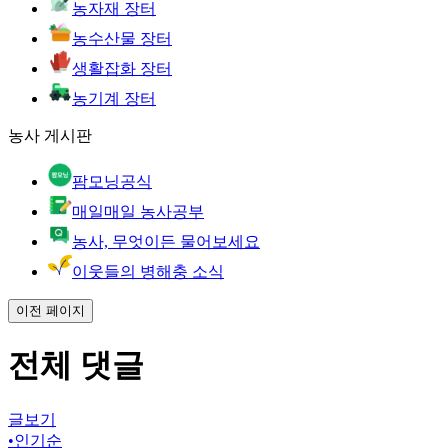
농자재 장터
농수산물 장터
생활잡화 장터
농기계 장터
농사 게시판
팜모닝공식
매일매일 농사공부
농사, 무엇이든 물어보세요
이웃들의 병해충 소식
이전 페이지
전체 댓글
글보기
•
인기순