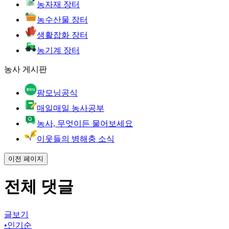
농자재 장터
농수산물 장터
생활잡화 장터
농기계 장터
농사 게시판
팜모닝공식
매일매일 농사공부
농사, 무엇이든 물어보세요
이웃들의 병해충 소식
이전 페이지
전체 댓글
글보기
•
인기순