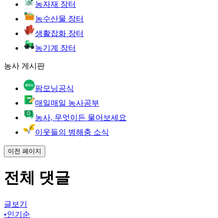
농자재 장터
농수산물 장터
생활잡화 장터
농기계 장터
농사 게시판
팜모닝공식
매일매일 농사공부
농사, 무엇이든 물어보세요
이웃들의 병해충 소식
이전 페이지
전체 댓글
글보기
•
인기순