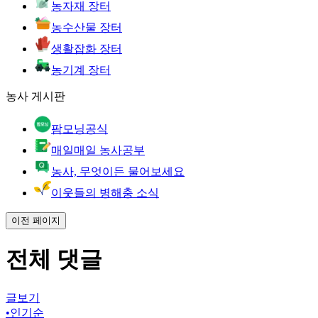
농자재 장터
농수산물 장터
생활잡화 장터
농기계 장터
농사 게시판
팜모닝공식
매일매일 농사공부
농사, 무엇이든 물어보세요
이웃들의 병해충 소식
이전 페이지
전체 댓글
글보기
•
인기순