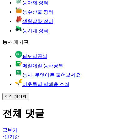
농자재 장터
농수산물 장터
생활잡화 장터
농기계 장터
농사 게시판
팜모닝공식
매일매일 농사공부
농사, 무엇이든 물어보세요
이웃들의 병해충 소식
이전 페이지
전체 댓글
글보기
•
인기순