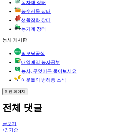
농자재 장터
농수산물 장터
생활잡화 장터
농기계 장터
농사 게시판
팜모닝공식
매일매일 농사공부
농사, 무엇이든 물어보세요
이웃들의 병해충 소식
이전 페이지
전체 댓글
글보기
•
인기순