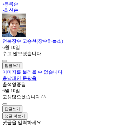
•
등록순
•
최신순
전북장수 고승현(장수하늘소)
6월 10일
수고 많으셨습니다
답글쓰기
이미지를 불러올 수 없습니다
충남태안 문광옥
출석왕중왕
6월 10일
고생많으셨습니다 ^^
답글쓰기
댓글 더보기
댓글을 입력하세요