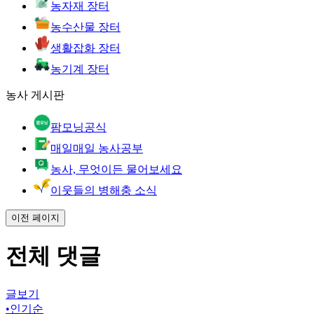
농자재 장터
농수산물 장터
생활잡화 장터
농기계 장터
농사 게시판
팜모닝공식
매일매일 농사공부
농사, 무엇이든 물어보세요
이웃들의 병해충 소식
이전 페이지
전체 댓글
글보기
•
인기순