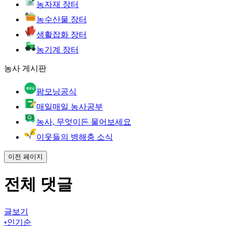
농자재 장터
농수산물 장터
생활잡화 장터
농기계 장터
농사 게시판
팜모닝공식
매일매일 농사공부
농사, 무엇이든 물어보세요
이웃들의 병해충 소식
이전 페이지
전체 댓글
글보기
•
인기순