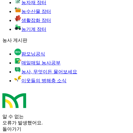
농자재 장터
농수산물 장터
생활잡화 장터
농기계 장터
농사 게시판
팜모닝공식
매일매일 농사공부
농사, 무엇이든 물어보세요
이웃들의 병해충 소식
알 수 없는
오류가 발생했어요.
돌아가기