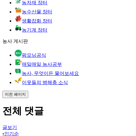
농자재 장터
농수산물 장터
생활잡화 장터
농기계 장터
농사 게시판
팜모닝공식
매일매일 농사공부
농사, 무엇이든 물어보세요
이웃들의 병해충 소식
이전 페이지
전체 댓글
글보기
•
인기순