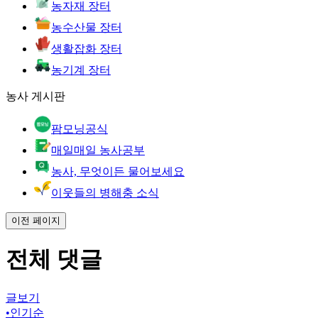
농자재 장터
농수산물 장터
생활잡화 장터
농기계 장터
농사 게시판
팜모닝공식
매일매일 농사공부
농사, 무엇이든 물어보세요
이웃들의 병해충 소식
이전 페이지
전체 댓글
글보기
•
인기순