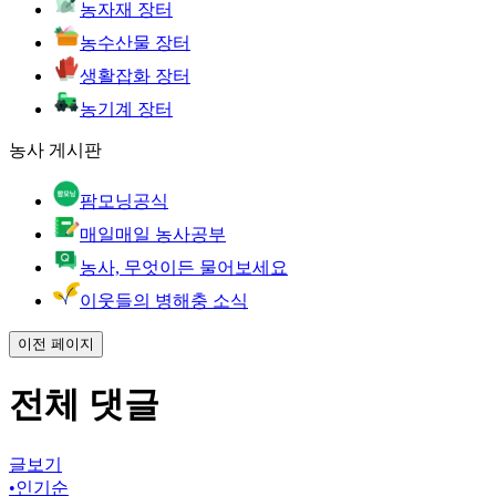
농자재 장터
농수산물 장터
생활잡화 장터
농기계 장터
농사 게시판
팜모닝공식
매일매일 농사공부
농사, 무엇이든 물어보세요
이웃들의 병해충 소식
이전 페이지
전체 댓글
글보기
•
인기순