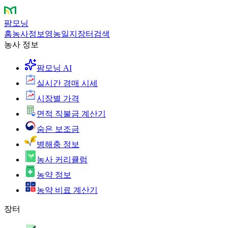
팜모닝
홈
농사정보
영농일지
장터
검색
농사 정보
팜모닝 AI
실시간 경매 시세
시장별 가격
면적 직불금 계산기
숨은 보조금
병해충 정보
농사 커리큘럼
농약 정보
농약 비료 계산기
장터