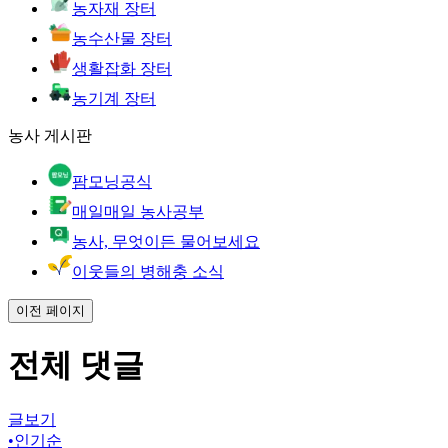
농자재 장터
농수산물 장터
생활잡화 장터
농기계 장터
농사 게시판
팜모닝공식
매일매일 농사공부
농사, 무엇이든 물어보세요
이웃들의 병해충 소식
이전 페이지
전체 댓글
글보기
•
인기순