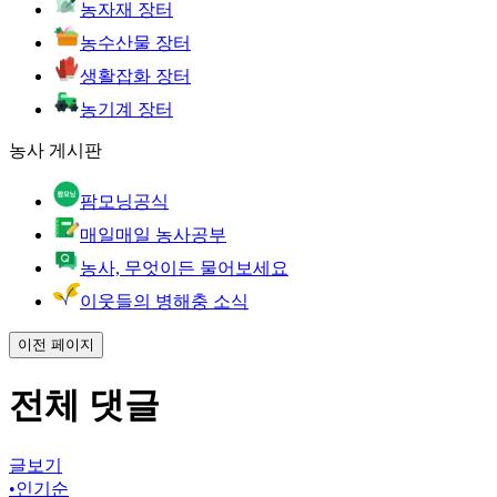
농자재 장터
농수산물 장터
생활잡화 장터
농기계 장터
농사 게시판
팜모닝공식
매일매일 농사공부
농사, 무엇이든 물어보세요
이웃들의 병해충 소식
이전 페이지
전체 댓글
글보기
•
인기순