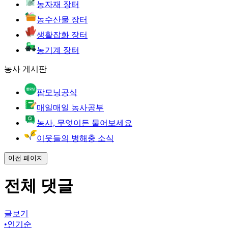
농자재 장터
농수산물 장터
생활잡화 장터
농기계 장터
농사 게시판
팜모닝공식
매일매일 농사공부
농사, 무엇이든 물어보세요
이웃들의 병해충 소식
이전 페이지
전체 댓글
글보기
•
인기순