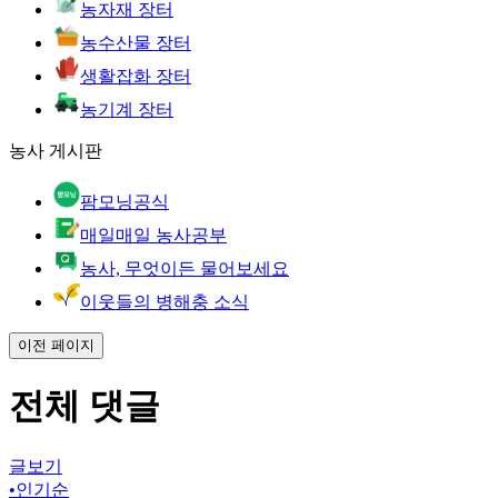
농자재 장터
농수산물 장터
생활잡화 장터
농기계 장터
농사 게시판
팜모닝공식
매일매일 농사공부
농사, 무엇이든 물어보세요
이웃들의 병해충 소식
이전 페이지
전체 댓글
글보기
•
인기순