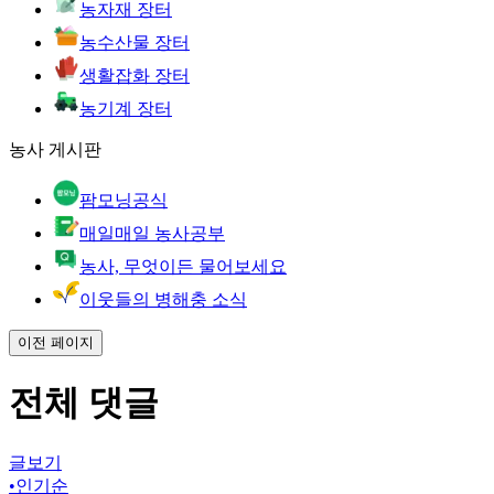
농자재 장터
농수산물 장터
생활잡화 장터
농기계 장터
농사 게시판
팜모닝공식
매일매일 농사공부
농사, 무엇이든 물어보세요
이웃들의 병해충 소식
이전 페이지
전체 댓글
글보기
•
인기순