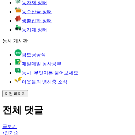
농자재 장터
농수산물 장터
생활잡화 장터
농기계 장터
농사 게시판
팜모닝공식
매일매일 농사공부
농사, 무엇이든 물어보세요
이웃들의 병해충 소식
이전 페이지
전체 댓글
글보기
•
인기순