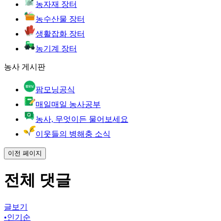
농자재 장터
농수산물 장터
생활잡화 장터
농기계 장터
농사 게시판
팜모닝공식
매일매일 농사공부
농사, 무엇이든 물어보세요
이웃들의 병해충 소식
이전 페이지
전체 댓글
글보기
•
인기순