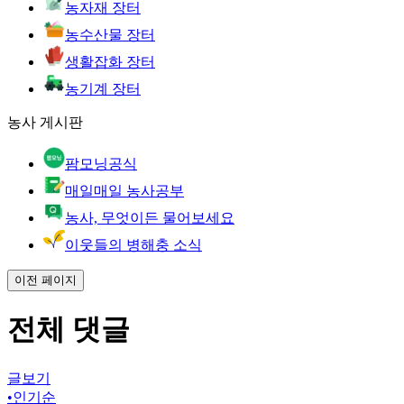
농자재 장터
농수산물 장터
생활잡화 장터
농기계 장터
농사 게시판
팜모닝공식
매일매일 농사공부
농사, 무엇이든 물어보세요
이웃들의 병해충 소식
이전 페이지
전체 댓글
글보기
•
인기순