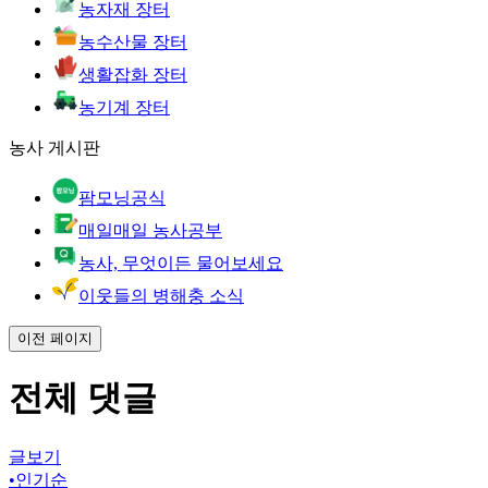
농자재 장터
농수산물 장터
생활잡화 장터
농기계 장터
농사 게시판
팜모닝공식
매일매일 농사공부
농사, 무엇이든 물어보세요
이웃들의 병해충 소식
이전 페이지
전체 댓글
글보기
•
인기순