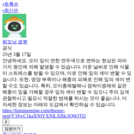
•
등록순
•
최신순
팜모닝 로봇
공식
25년 3월 17일
안녕하세요. 오이 잎이 연한 연두색으로 변하는 현상은 여러
가지 원인에 의해 발생할 수 있습니다. 더운 날씨로 인해 식물
이 스트레스를 받을 수 있으며, 이로 인해 잎의 색이 변할 수 있
습니다. 또한, 영양 부족이나 해충의 피해로 인해 잎의 색이 변
할 수도 있습니다. 특히, 오이총채벌레나 점박이응애와 같은
해충이 잎을 가해할 경우 잎의 색이 변할 수 있으니 주의 깊게
관찰하시고 필요시 적절한 방제를 하시는 것이 좋습니다. 더
자세한 정보는 아래의 도감에서 확인하실 수 있습니다.
https://farmmorning.com/disease-
pest/Y3JvcC1kaXNlYXNlLXBlc3Q6OTI2
4
답글쓰기