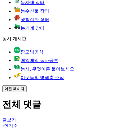
농자재 장터
농수산물 장터
생활잡화 장터
농기계 장터
농사 게시판
팜모닝공식
매일매일 농사공부
농사, 무엇이든 물어보세요
이웃들의 병해충 소식
이전 페이지
전체 댓글
글보기
•
인기순