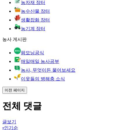
농자재 장터
농수산물 장터
생활잡화 장터
농기계 장터
농사 게시판
팜모닝공식
매일매일 농사공부
농사, 무엇이든 물어보세요
이웃들의 병해충 소식
이전 페이지
전체 댓글
글보기
•
인기순