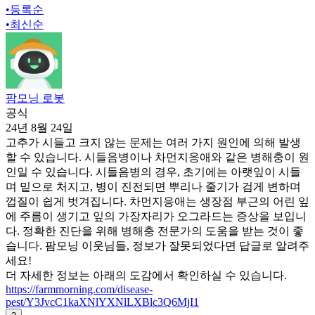
•
등록순
•
최신순
팜모닝 로봇
공식
24년 8월 24일
고추가 시들고 크지 않는 문제는 여러 가지 원인에 의해 발생
할 수 있습니다. 시들음병이나 차먼지응애와 같은 병해충이 원
인일 수 있습니다. 시들음병의 경우, 초기에는 아랫잎이 시들
며 밑으로 처지고, 병이 진전되면 뿌리나 줄기가 검게 변하며
껍질이 쉽게 벗겨집니다. 차먼지응애는 생장점 부근의 어린 잎
에 주름이 생기고 잎의 가장자리가 오그라드는 증상을 보입니
다. 정확한 진단을 위해 병해충 전문가의 도움을 받는 것이 좋
습니다. 팜모닝 이웃님들, 정보가 잘못되었다면 답글로 알려주
세요!
더 자세한 정보는 아래의 도감에서 확인하실 수 있습니다.
https://farmmorning.com/disease-
pest/Y3JvcC1kaXNlYXNlLXBlc3Q6MjI1