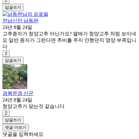
2
답글쓰기
전남신안 남동완
24년 8월 24일
고추종자가 청양고추 아닌가요? 열매가 청양고추 처럼 보이네
요 일반 종자가 그런다면 추비를 주지 안했던지 영양 부족입니
다
2
답글쓰기
경북문경 산꾼
24년 8월 24일
청양고추가 맞는것 같습니다
2
답글쓰기
댓글 더보기
댓글을 입력하세요