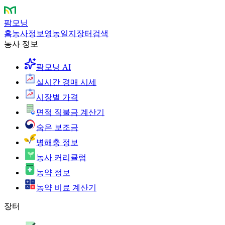
팜모닝
홈
농사정보
영농일지
장터
검색
농사 정보
팜모닝 AI
실시간 경매 시세
시장별 가격
면적 직불금 계산기
숨은 보조금
병해충 정보
농사 커리큘럼
농약 정보
농약 비료 계산기
장터