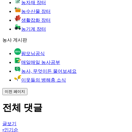
농자재 장터
농수산물 장터
생활잡화 장터
농기계 장터
농사 게시판
팜모닝공식
매일매일 농사공부
농사, 무엇이든 물어보세요
이웃들의 병해충 소식
이전 페이지
전체 댓글
글보기
•
인기순