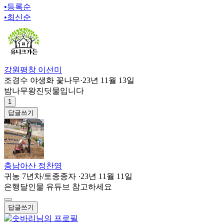
•
등록순
•
최신순
강원평창 이선미
조경수 야생화 꽃나무
·
23년 11월 13일
밤나무왕진딧물입니다
1
답글쓰기
충남아산 정찬영
귀농 7년차/토종종자
·
23년 11월 11일
은행달인물 유듀브 참고하세요
답글쓰기