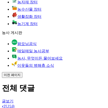
농자재 장터
농수산물 장터
생활잡화 장터
농기계 장터
농사 게시판
팜모닝공식
매일매일 농사공부
농사, 무엇이든 물어보세요
이웃들의 병해충 소식
이전 페이지
전체 댓글
글보기
•
인기순