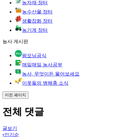
농자재 장터
농수산물 장터
생활잡화 장터
농기계 장터
농사 게시판
팜모닝공식
매일매일 농사공부
농사, 무엇이든 물어보세요
이웃들의 병해충 소식
이전 페이지
전체 댓글
글보기
•
인기순