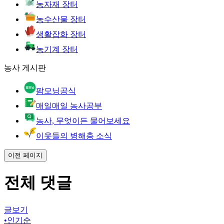
농자재 장터
농수산물 장터
생활잡화 장터
농기계 장터
농사 게시판
팜모닝공식
매일매일 농사공부
농사, 무엇이든 물어보세요
이웃들의 병해충 소식
이전 페이지
전체 댓글
글보기
•
인기순