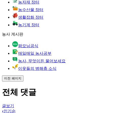
농자재 장터
농수산물 장터
생활잡화 장터
농기계 장터
농사 게시판
팜모닝공식
매일매일 농사공부
농사, 무엇이든 물어보세요
이웃들의 병해충 소식
이전 페이지
전체 댓글
글보기
•
인기순