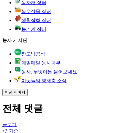
농자재 장터
농수산물 장터
생활잡화 장터
농기계 장터
농사 게시판
팜모닝공식
매일매일 농사공부
농사, 무엇이든 물어보세요
이웃들의 병해충 소식
이전 페이지
전체 댓글
글보기
•
인기순