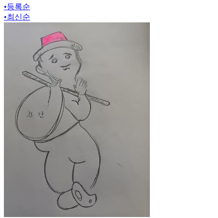
•
등록순
•
최신순