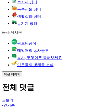
농자재 장터
농수산물 장터
생활잡화 장터
농기계 장터
농사 게시판
팜모닝공식
매일매일 농사공부
농사, 무엇이든 물어보세요
이웃들의 병해충 소식
이전 페이지
전체 댓글
글보기
•
인기순