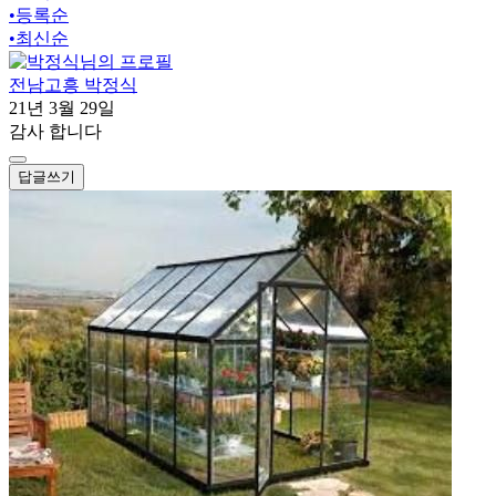
•
등록순
•
최신순
전남고흥 박정식
21년 3월 29일
감사 합니다
답글쓰기