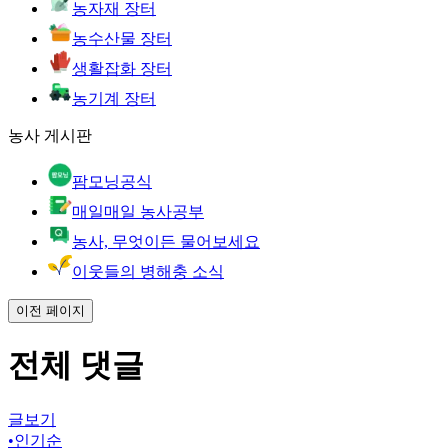
농자재 장터
농수산물 장터
생활잡화 장터
농기계 장터
농사 게시판
팜모닝공식
매일매일 농사공부
농사, 무엇이든 물어보세요
이웃들의 병해충 소식
이전 페이지
전체 댓글
글보기
•
인기순