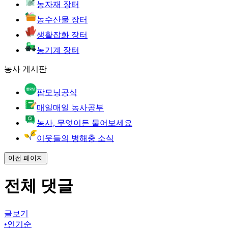
농자재 장터
농수산물 장터
생활잡화 장터
농기계 장터
농사 게시판
팜모닝공식
매일매일 농사공부
농사, 무엇이든 물어보세요
이웃들의 병해충 소식
이전 페이지
전체 댓글
글보기
•
인기순