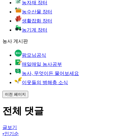
농자재 장터
농수산물 장터
생활잡화 장터
농기계 장터
농사 게시판
팜모닝공식
매일매일 농사공부
농사, 무엇이든 물어보세요
이웃들의 병해충 소식
이전 페이지
전체 댓글
글보기
•
인기순