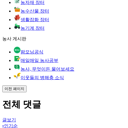
농자재 장터
농수산물 장터
생활잡화 장터
농기계 장터
농사 게시판
팜모닝공식
매일매일 농사공부
농사, 무엇이든 물어보세요
이웃들의 병해충 소식
이전 페이지
전체 댓글
글보기
•
인기순