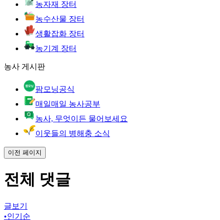
농자재 장터
농수산물 장터
생활잡화 장터
농기계 장터
농사 게시판
팜모닝공식
매일매일 농사공부
농사, 무엇이든 물어보세요
이웃들의 병해충 소식
이전 페이지
전체 댓글
글보기
•
인기순