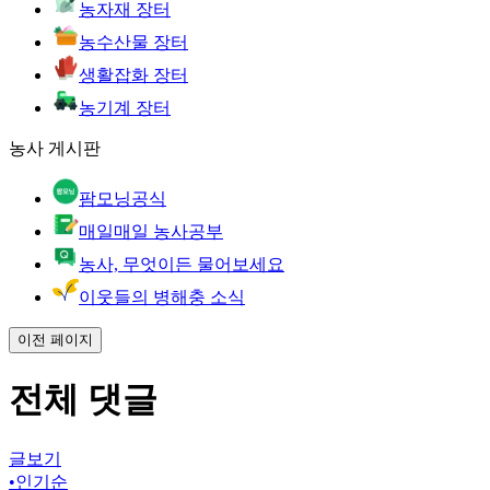
농자재 장터
농수산물 장터
생활잡화 장터
농기계 장터
농사 게시판
팜모닝공식
매일매일 농사공부
농사, 무엇이든 물어보세요
이웃들의 병해충 소식
이전 페이지
전체 댓글
글보기
•
인기순