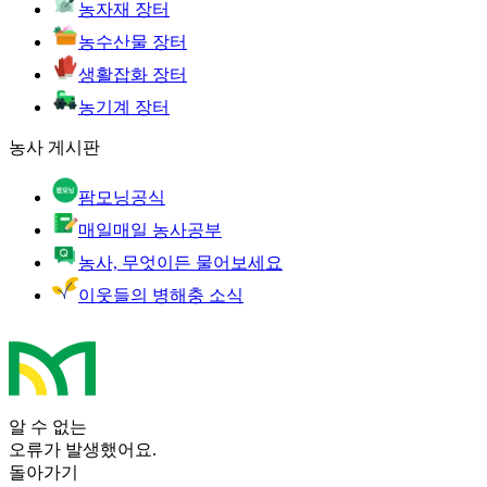
농자재 장터
농수산물 장터
생활잡화 장터
농기계 장터
농사 게시판
팜모닝공식
매일매일 농사공부
농사, 무엇이든 물어보세요
이웃들의 병해충 소식
알 수 없는
오류가 발생했어요.
돌아가기