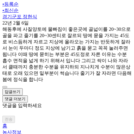
•
등록순
•
최신순
경기군포 정현식
22년 2월 6일
해동후에 사질양토에 물빠짐이 좋은곳에 골넓이를 20~30으로
골을 파고 줄기를 20~30센티로 잘르되 땅에 묻을 가지는 45도
로 비스듬하게 자르고 지상에 올라오는 가지는 반듯하게 잘라
서 눈이 두마디 정도 지상에 남기고 흙을 묻고 꼭꼭 눌러주면
됩니다 이때 땅에 묻히는 부분은 45도정로 자른 이유는 수분
흡수 면적을 넓게 하기 위해서 입니다 그리고 싹이 나와 자라
서 클때까지 충분한 수분을 유지하되 지나치게 수분이 많은상
태로 오래 있으면 밑부분이 썩습니다 줄기가 잘 자라면 다음해
봄에 정식을 합니다
답글쓰기
댓글 더보기
댓글을 입력하세요
전송
홈
농사정보