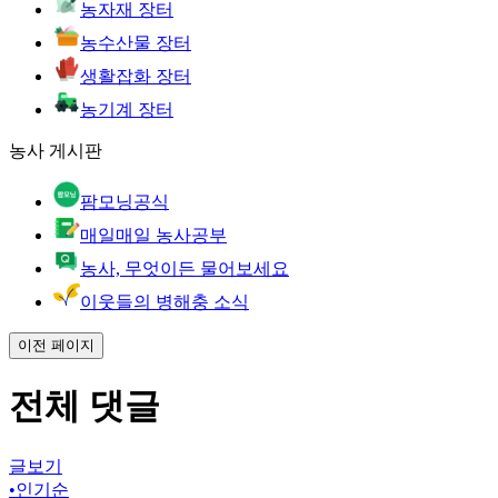
농자재 장터
농수산물 장터
생활잡화 장터
농기계 장터
농사 게시판
팜모닝공식
매일매일 농사공부
농사, 무엇이든 물어보세요
이웃들의 병해충 소식
이전 페이지
전체 댓글
글보기
•
인기순