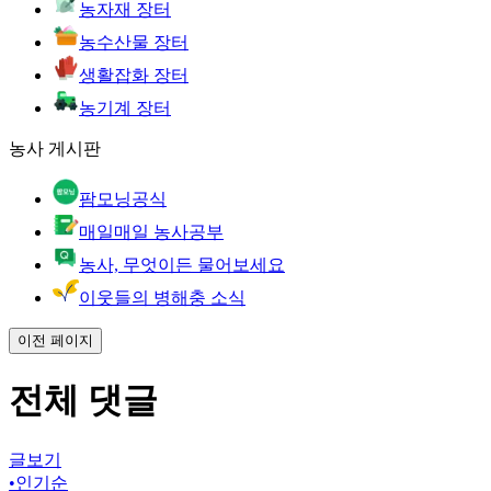
농자재 장터
농수산물 장터
생활잡화 장터
농기계 장터
농사 게시판
팜모닝공식
매일매일 농사공부
농사, 무엇이든 물어보세요
이웃들의 병해충 소식
이전 페이지
전체 댓글
글보기
•
인기순