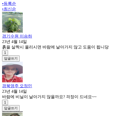
•
등록순
•
최신순
경기수원 이승하
23년 4월 14일
흙을 살짝시 올리시면 바람에 날아가지 않고 도움이 됩니당
1
답글쓰기
경북영주 오정민
23년 4월 14일
바람에 비닐이 날아가지 않을까요? 걱정이 드네요~~
1
답글쓰기