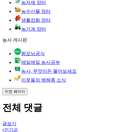
농자재 장터
농수산물 장터
생활잡화 장터
농기계 장터
농사 게시판
팜모닝공식
매일매일 농사공부
농사, 무엇이든 물어보세요
이웃들의 병해충 소식
이전 페이지
전체 댓글
글보기
•
인기순