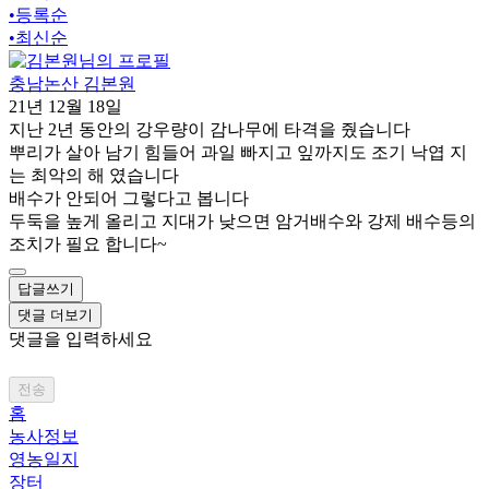
•
등록순
•
최신순
충남논산 김본원
21년 12월 18일
지난 2년 동안의 강우량이 감나무에 타격을 줬습니다
뿌리가 살아 남기 힘들어 과일 빠지고 잎까지도 조기 낙엽 지
는 최악의 해 였습니다
배수가 안되어 그렇다고 봅니다
두둑을 높게 올리고 지대가 낮으면 암거배수와 강제 배수등의
조치가 필요 합니다~
답글쓰기
댓글 더보기
댓글을 입력하세요
전송
홈
농사정보
영농일지
장터