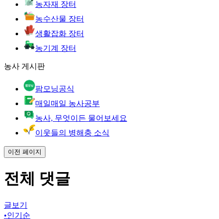
농자재 장터
농수산물 장터
생활잡화 장터
농기계 장터
농사 게시판
팜모닝공식
매일매일 농사공부
농사, 무엇이든 물어보세요
이웃들의 병해충 소식
이전 페이지
전체 댓글
글보기
•
인기순