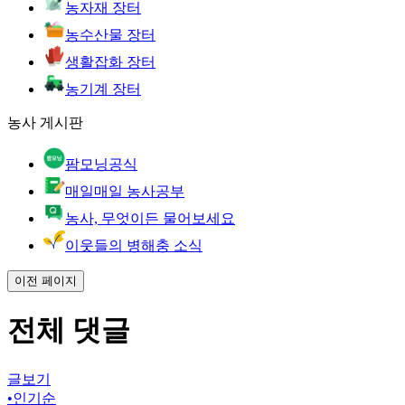
농자재 장터
농수산물 장터
생활잡화 장터
농기계 장터
농사 게시판
팜모닝공식
매일매일 농사공부
농사, 무엇이든 물어보세요
이웃들의 병해충 소식
이전 페이지
전체 댓글
글보기
•
인기순